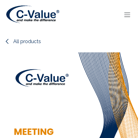
Skip to Content
All products