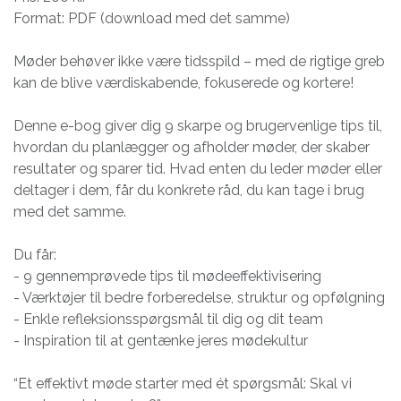
Format: PDF (download med det samme)
Møder behøver ikke være tidsspild – med de rigtige greb
kan de blive værdiskabende, fokuserede og kortere!
Denne e-bog giver dig 9 skarpe og brugervenlige tips til,
hvordan du planlægger og afholder møder, der skaber
resultater og sparer tid. Hvad enten du leder møder eller
deltager i dem, får du konkrete råd, du kan tage i brug
med det samme.
Du får:
- 9 gennemprøvede tips til mødeeffektivisering
- Værktøjer til bedre forberedelse, struktur og opfølgning
- Enkle refleksionsspørgsmål til dig og dit team
- Inspiration til at gentænke jeres mødekultur
“Et effektivt møde starter med ét spørgsmål: Skal vi