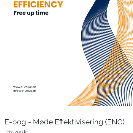
E-bog - Møde Effektivisering (ENG)
Pris: 200 kr.