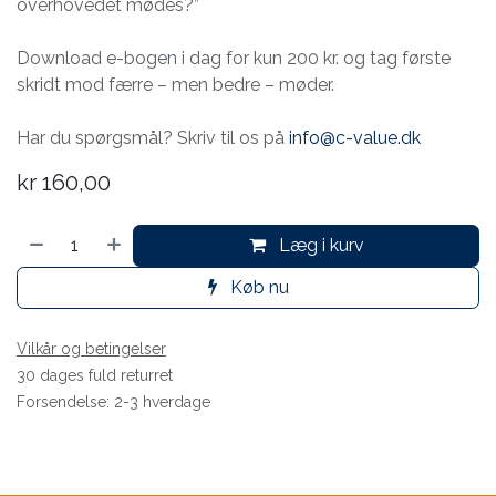
overhovedet mødes?”
Download e-bogen i dag for kun 200 kr. og tag første
skridt mod færre – men bedre – møder.
Har du spørgsmål? Skriv til os på
info@c-value.dk
kr
160,00
Læg i kurv
Køb nu
Vilkår og betingelser
30 dages fuld returret
Forsendelse: 2-3 hverdage