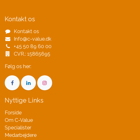
Kontakt os
Kontakt os
Info@c-value.dk
+45 50 89 60 00
CVR.: 15865695
Følg os her:
Nyttige Links
Forside
Om C-Value
Specialister
Medarbejdere