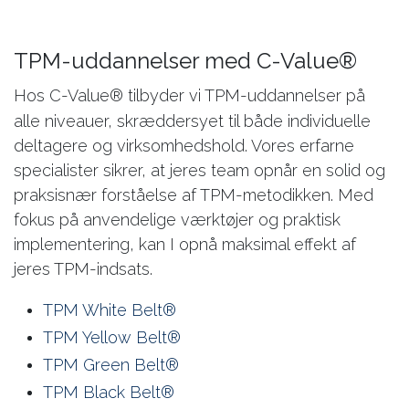
TPM-uddannelser med C-Value®
Hos C-Value® tilbyder vi TPM-uddannelser på
alle niveauer, skræddersyet til både individuelle
deltagere og virksomhedshold. Vores erfarne
specialister sikrer, at jeres team opnår en solid og
praksisnær forståelse af TPM-metodikken. Med
fokus på anvendelige værktøjer og praktisk
implementering, kan I opnå maksimal effekt af
jeres TPM-indsats.
TPM White Belt®
TPM Yellow Belt®
TPM Green Belt®
TPM Black Belt®