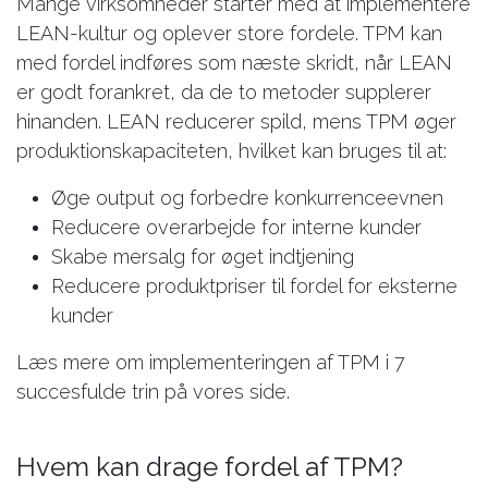
Mange virksomheder starter med at implementere
LEAN-kultur og oplever store fordele. TPM kan
med fordel indføres som næste skridt, når LEAN
er godt forankret, da de to metoder supplerer
hinanden. LEAN reducerer spild, mens TPM øger
produktionskapaciteten, hvilket kan bruges til at:
Øge output og forbedre konkurrenceevnen
Reducere overarbejde for interne kunder
Skabe mersalg for øget indtjening
Reducere produktpriser til fordel for eksterne
kunder
Læs mere om implementeringen af TPM i 7
succesfulde trin på vores side.
Hvem kan drage fordel af TPM?