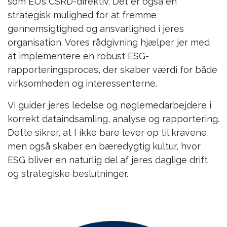
som EU’s CSRD-direktiv. Det er også en
strategisk mulighed for at fremme
gennemsigtighed og ansvarlighed i jeres
organisation. Vores rådgivning hjælper jer med
at implementere en robust ESG-
rapporteringsproces, der skaber værdi for både
virksomheden og interessenterne.
Vi guider jeres ledelse og nøglemedarbejdere i
korrekt dataindsamling, analyse og rapportering.
Dette sikrer, at I ikke bare lever op til kravene,
men også skaber en bæredygtig kultur, hvor
ESG bliver en naturlig del af jeres daglige drift
og strategiske beslutninger.