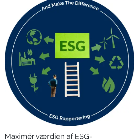
Maximér værdien af ESG-