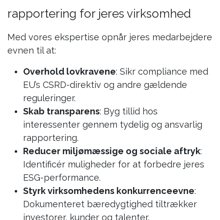
rapportering for jeres virksomhed
Med vores ekspertise opnår jeres medarbejdere
evnen til at:
Overhold lovkravene
: Sikr compliance med
EU’s CSRD-direktiv og andre gældende
reguleringer.
Skab transparens
: Byg tillid hos
interessenter gennem tydelig og ansvarlig
rapportering.
Reducer miljømæssige og sociale aftryk
:
Identificér muligheder for at forbedre jeres
ESG-performance.
Styrk virksomhedens konkurrenceevne
:
Dokumenteret bæredygtighed tiltrækker
investorer, kunder og talenter.