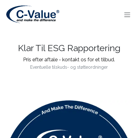
Skip to Content
Klar Til ESG Rapportering
Pris efter aftale - kontakt os for et tilbud.
Eventuelle tilskuds- og støtteordninger